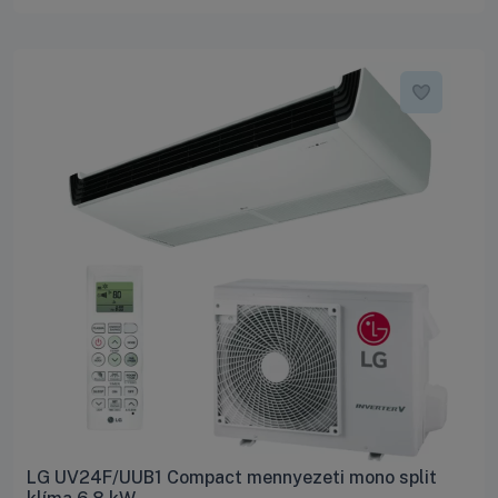
LG UV24F/UUB1 Compact mennyezeti mono split