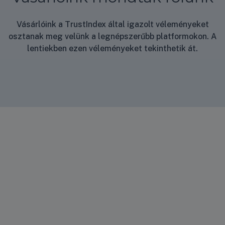
Vásárlóink a TrustIndex által igazolt véleményeket
osztanak meg velünk a legnépszerűbb platformokon. A
lentiekben ezen véleményeket tekinthetik át.