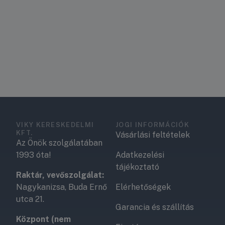
VIKY KERESKEDELMI
JOGI INFORMÁCIÓK
KFT.
Vásárlási feltételek
Az Önök szolgálatában
1993 óta!
Adatkezelési
tájékoztató
Raktár, vevőszolgálat:
Nagykanizsa, Buda Ernő
Elérhetőségek
utca 21.
Garancia és szállítás
Központ (nem