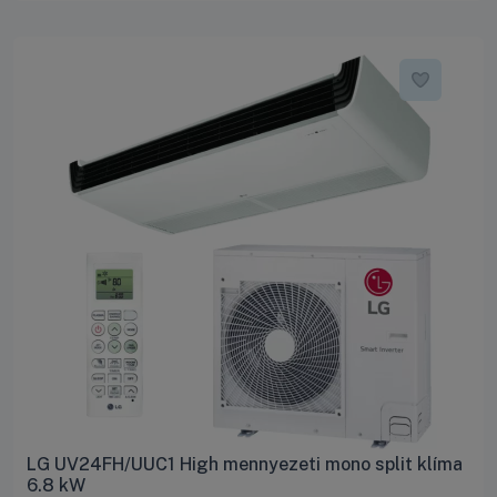
LG UV24FH/UUC1 High mennyezeti mono split klíma
6.8 kW