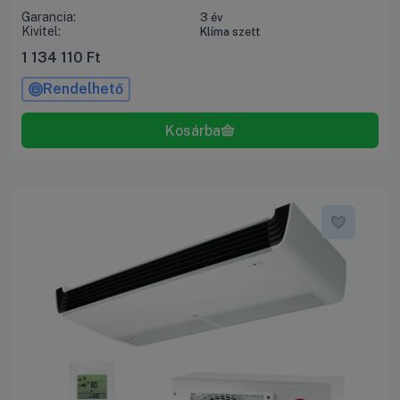
Garancia:
3 év
Kivitel:
Klíma szett
1 134 110
Ft
Rendelhető