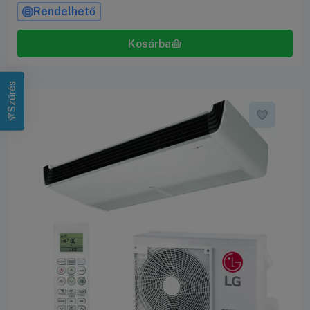
Rendelhető
Szűrés