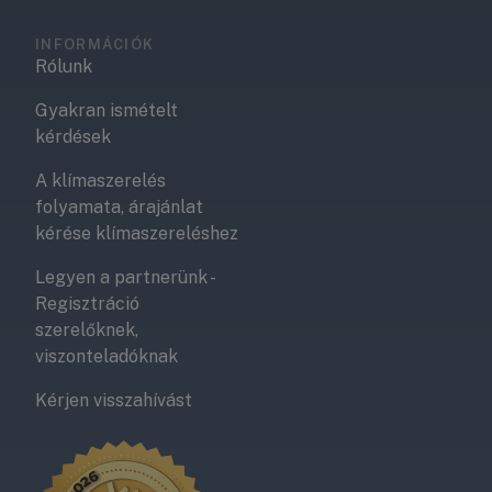
INFORMÁCIÓK
Rólunk
Gyakran ismételt
kérdések
A klímaszerelés
folyamata, árajánlat
kérése klímaszereléshez
Legyen a partnerünk -
Regisztráció
szerelőknek,
viszonteladóknak
Kérjen visszahívást