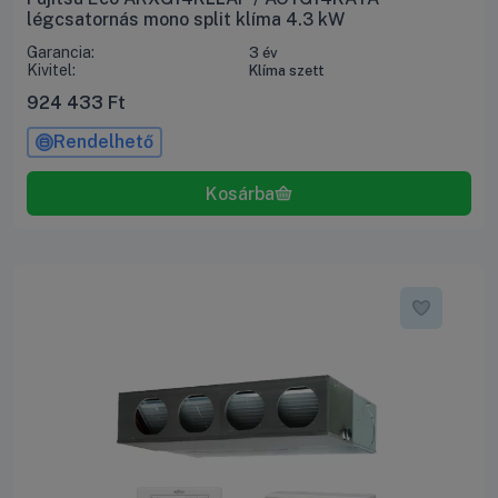
légcsatornás mono split klíma 4.3 kW
Garancia:
3 év
Kivitel:
Klíma szett
924 433
Ft
Rendelhető