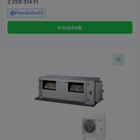
2 258 314
Ft
Rendelhető