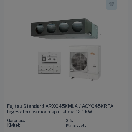
Fujitsu Standard ARXG45KMLA / AOYG45KRTA
légcsatornás mono split klíma 12.1 kW
Garancia:
3 év
Kivitel:
Klíma szett