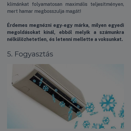
klímánkat folyamatosan maximális teljesítményen,
mert hamar megbosszulja magát!
Érdemes megnézni egy-egy márka, milyen egyedi
megoldásokat kínál, ebből melyik a számunkra
nélkülözhetetlen, és letenni mellette a voksunkat.
5. Fogyasztás