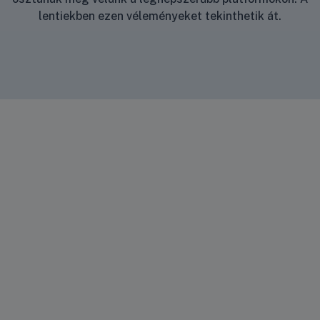
lentiekben ezen véleményeket tekinthetik át.