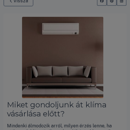
Vissza
Miket gondoljunk át klíma
vásárlása előtt?
Mindenki álmodozik arról, milyen érzés lenne, ha