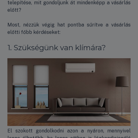
telepítése, mit gondoljunk át mindenképp a vásárlás
előtt?
Most, nézzük végig hat pontba sűrítve a vásárlás
előtti főbb kérdéseket:
1. Szükségünk van klímára?
El szokott gondolkodni azon a nyáron, mennyivel