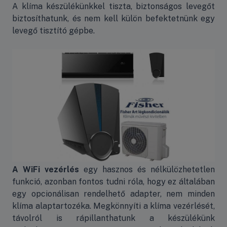
A klíma készülékünkkel tiszta, biztonságos levegőt
biztosíthatunk, és nem kell külön befektetnünk egy
levegő tisztító gépbe.
A WiFi vezérlés
egy hasznos és nélkülözhetetlen
funkció, azonban fontos tudni róla, hogy ez általában
egy opcionálisan rendelhető adapter, nem minden
klíma alaptartozéka. Megkönnyíti a klíma vezérlését,
távolról is rápillanthatunk a készülékünk