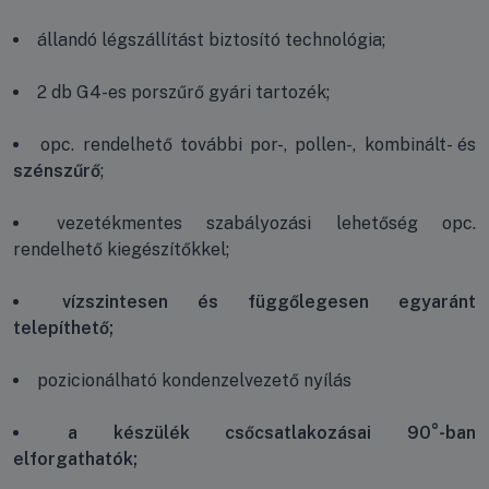
állandó légszállítást biztosító technológia;
2 db G4-es porszűrő gyári tartozék;
opc. rendelhető további por-, pollen-, kombinált- és
szénszűrő
;
vezetékmentes szabályozási lehetőség opc.
rendelhető kiegészítőkkel;
vízszintesen és függőlegesen egyaránt
telepíthető;
pozicionálható kondenzelvezető nyílás
a készülék csőcsatlakozásai 90°-ban
elforgathatók;