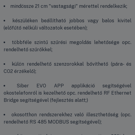
mindössze 21 cm "vastagsági" mérettel rendelkezik;
készüléken beállítható jobbos vagy balos kivitel
(előfűtő nélküli változatok esetében);
többféle szintű szűrési megoldás lehetősége opc.
rendelhető szűrőkkel;
külön rendelhető szenzorokkal bővíthető (pára- és
CO2 érzékelő);
Siber EVO APP applikáció segítségével
okostelefonról is kezelhető opc. rendelhető RF Ethernet
Bridge segítségével (fejlesztés alatt;)
okosotthon rendszerekhez való illeszthetőség (opc.
rendelhető RS 485 MODBUS segítségével);