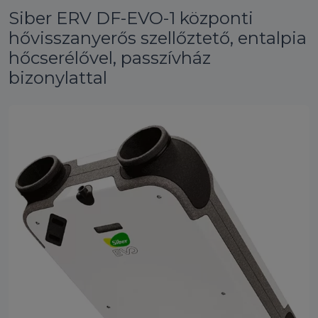
Siber ERV DF-EVO-1 központi
hővisszanyerős szellőztető, entalpia
hőcserélővel, passzívház
bizonylattal