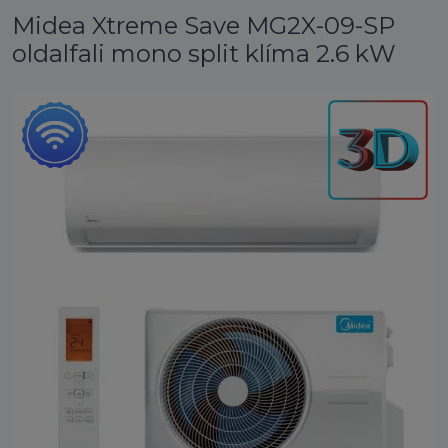
Midea Xtreme Save MG2X-09-SP
oldalfali mono split klíma 2.6 kW