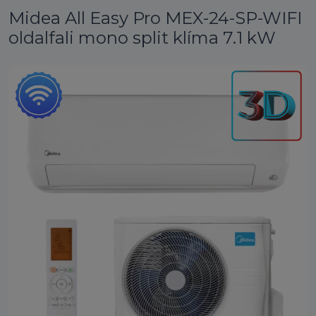
Midea All Easy Pro MEX-24-SP-WIFI
oldalfali mono split klíma 7.1 kW