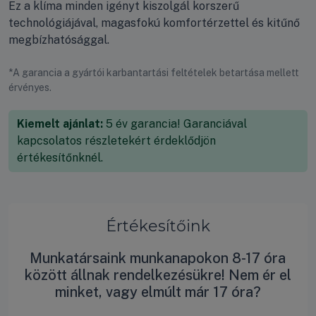
Ez a klíma minden igényt kiszolgál korszerű
technológiájával, magasfokú komfortérzettel és kitűnő
megbízhatósággal.
*A garancia a gyártói karbantartási feltételek betartása mellett
érvényes.
Kiemelt ajánlat:
5 év garancia! Garanciával
kapcsolatos részletekért érdeklődjön
értékesítőnknél.
Értékesítőink
Munkatársaink munkanapokon 8-17 óra
között állnak rendelkezésükre! Nem ér el
minket, vagy elmúlt már 17 óra?