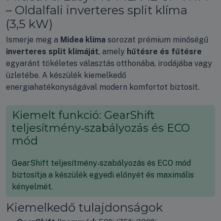
– Oldalfali inverteres split klíma
(3,5 kW)
Ismerje meg a
Midea klíma
sorozat prémium minőségű
inverteres split klímáját
, amely
hűtésre és fűtésre
egyaránt tökéletes választás otthonába, irodájába vagy
üzletébe. A készülék kiemelkedő
energiahatékonyságával modern komfortot biztosít.
Kiemelt funkció: GearShift
teljesítmény‑szabályozás és ECO
mód
GearShift teljesítmény‑szabályozás és ECO mód
biztosítja a készülék egyedi előnyét és maximális
kényelmét.
Kiemelkedő tulajdonságok