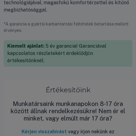
technológiájával, magasfokú komfortérzettel és kitűnő
megbízhatósággal.
*A garancia a gyártói karbantartási feltételek betartása mellett
érvényes.
Kiemelt ajánlat:
5 év garancia! Garanciával
kapcsolatos részletekért érdeklődjön
értékesítőnknél.
Értékesítőink
Munkatársaink munkanapokon 8-17 óra
között állnak rendelkezésükre! Nem ér el
minket, vagy elmúlt már 17 óra?
Kérjen visszahívást
vagy írjon nekünk az