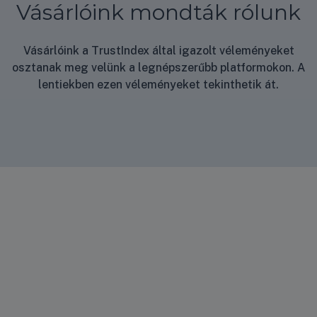
Vásárlóink mondták rólunk
Vásárlóink a TrustIndex által igazolt véleményeket
osztanak meg velünk a legnépszerűbb platformokon. A
lentiekben ezen véleményeket tekinthetik át.