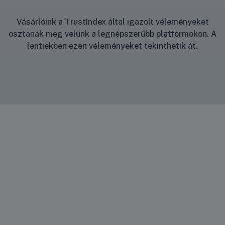
Vásárlóink a TrustIndex által igazolt véleményeket
osztanak meg velünk a legnépszerűbb platformokon. A
lentiekben ezen véleményeket tekinthetik át.