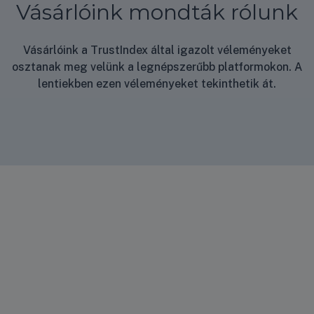
Vásárlóink mondták rólunk
Vásárlóink a TrustIndex által igazolt véleményeket
osztanak meg velünk a legnépszerűbb platformokon. A
lentiekben ezen véleményeket tekinthetik át.