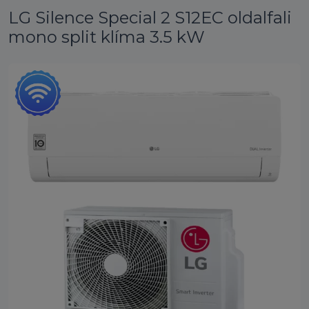
LG Silence Special 2 S12EC oldalfali
mono split klíma 3.5 kW