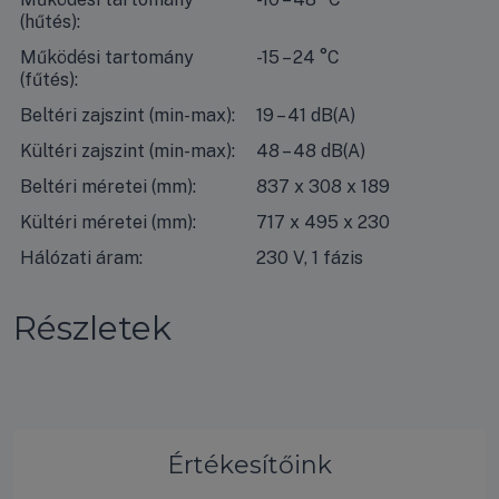
(hűtés):
Működési tartomány
-15 – 24 °C
(fűtés):
Beltéri zajszint (min-max):
19 – 41 dB(A)
Kültéri zajszint (min-max):
48 – 48 dB(A)
Beltéri méretei (mm):
837 x 308 x 189
Kültéri méretei (mm):
717 x 495 x 230
Hálózati áram:
230 V, 1 fázis
Részletek
Értékesítőink