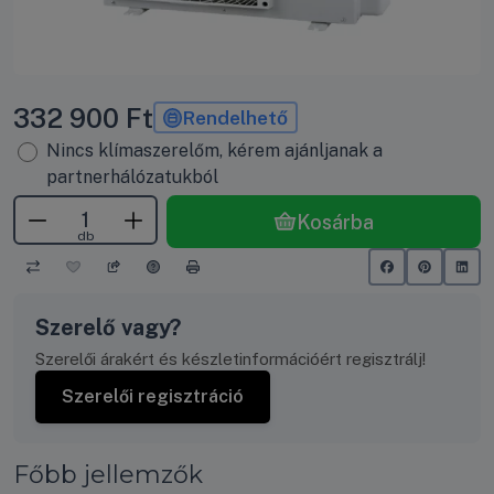
332 900
Ft
Rendelhető
Nincs klímaszerelőm, kérem ajánljanak a
partnerhálózatukból
Kosárba
db
Szerelő vagy?
Szerelői árakért és készletinformációért regisztrálj!
Szerelői regisztráció
Főbb jellemzők