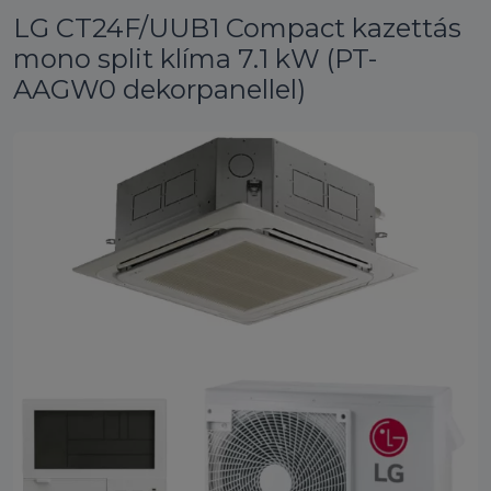
LG CT24F/UUB1 Compact kazettás
mono split klíma 7.1 kW (PT-
AAGW0 dekorpanellel)