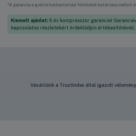
*A garancia a gyártói karbantartási feltételek betartása mellett 
Kiemelt ajánlat:
6 év kompresszor garancia! Garanciáv
kapcsolatos részletekért érdeklődjön értékesítőnknél.
Vásárlóink a TrustIndex által igazolt vélemé