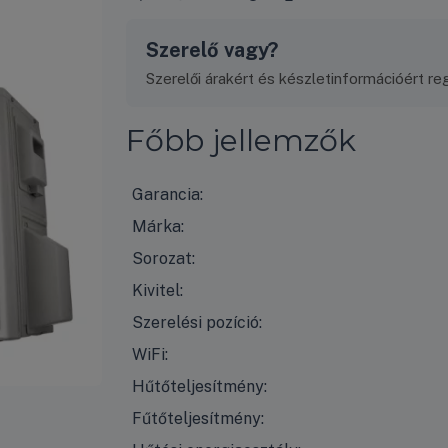
Szerelő vagy?
Szerelői árakért és készletinformációért regi
Főbb jellemzők
Garancia:
Márka:
Sorozat:
Kivitel:
Szerelési pozíció:
WiFi:
Hűtőteljesítmény:
Fűtőteljesítmény: