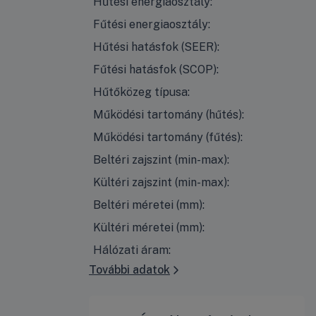
Hűtési energiaosztály:
Fűtési energiaosztály:
Hűtési hatásfok (SEER):
Fűtési hatásfok (SCOP):
Hűtőközeg típusa:
Működési tartomány (hűtés):
Működési tartomány (fűtés):
Beltéri zajszint (min-max):
Kültéri zajszint (min-max):
Beltéri méretei (mm):
Kültéri méretei (mm):
Hálózati áram:
További adatok