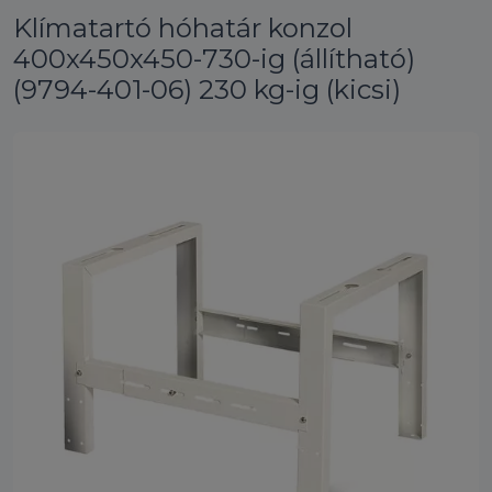
Klímatartó hóhatár konzol
400x450x450-730-ig (állítható)
(9794-401-06) 230 kg-ig (kicsi)