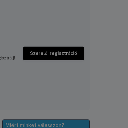
Szerelői regisztráció
sztrálj!
Miért minket válasszon?