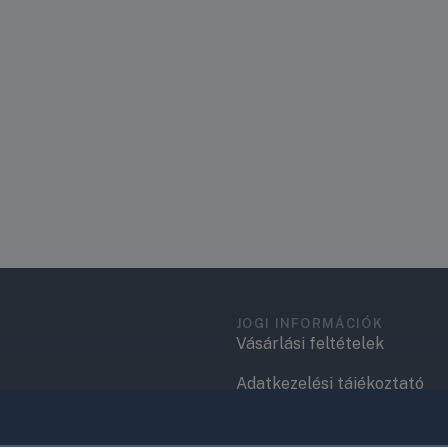
JOGI INFORMÁCIÓK
Vásárlási feltételek
Adatkezelési tájékoztató
.
Elérhetőségek