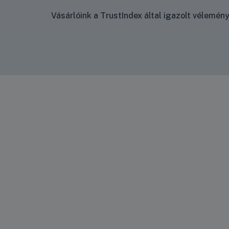
Vásárlóink a TrustIndex által igazolt vélemé