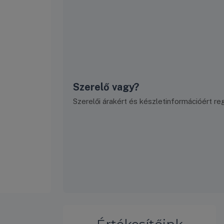
Szerelő vagy?
Szerelői árakért és készletinformációért regi