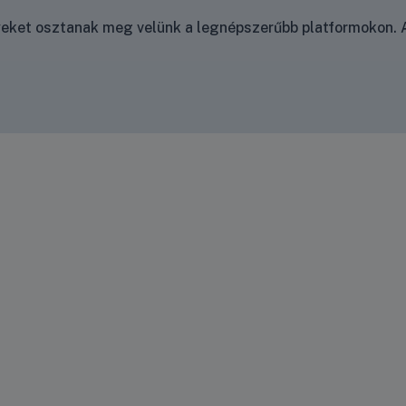
nyeket osztanak meg velünk a legnépszerűbb platformokon. A