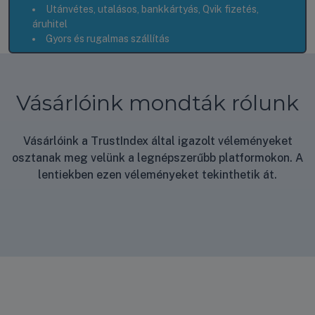
Utánvétes, utalásos, bankkártyás, Qvik fizetés,
áruhitel
Gyors és rugalmas szállítás
Vásárlóink mondták rólunk
Vásárlóink a TrustIndex által igazolt véleményeket
osztanak meg velünk a legnépszerűbb platformokon. A
lentiekben ezen véleményeket tekinthetik át.