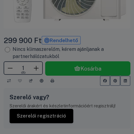
299 900
Ft
Rendelhető
Nincs klímaszerelőm, kérem ajánljanak a
partnerhálózatukból
Kosárba
db
Szerelő vagy?
Szerelői árakért és készletinformációért regisztrálj!
Szerelői regisztráció