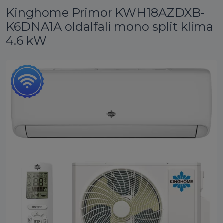
Kinghome Primor KWH18AZDXB-
K6DNA1A oldalfali mono split klíma
4.6 kW