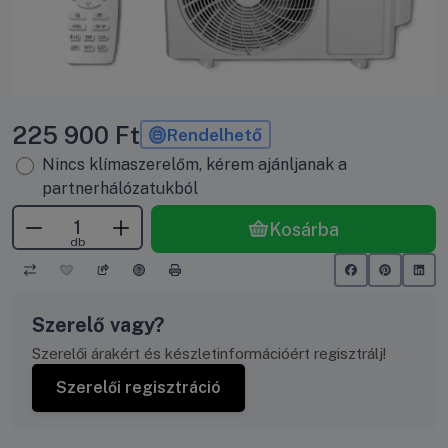
225 900
Ft
Rendelhető
Nincs klímaszerelőm, kérem ajánljanak a
partnerhálózatukból
Kosárba
db
Szerelő vagy?
Szerelői árakért és készletinformációért regisztrálj!
Szerelői regisztráció