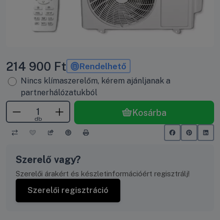
214 900
Ft
Rendelhető
Nincs klímaszerelőm, kérem ajánljanak a
partnerhálózatukból
Kosárba
db
Szerelő vagy?
Szerelői árakért és készletinformációért regisztrálj!
Szerelői regisztráció