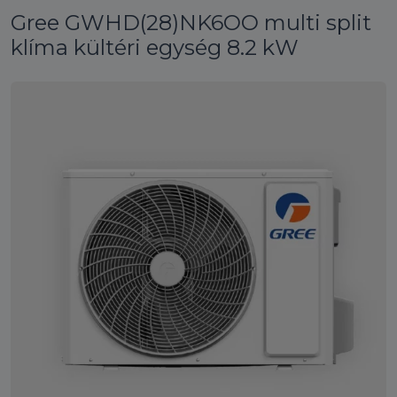
Gree GWHD(28)NK6OO multi split
klíma kültéri egység 8.2 kW