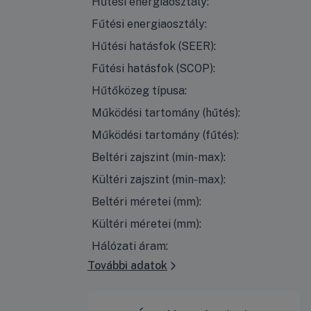
Hűtési energiaosztály:
Fűtési energiaosztály:
Hűtési hatásfok (SEER):
Fűtési hatásfok (SCOP):
Hűtőközeg típusa:
Működési tartomány (hűtés):
Működési tartomány (fűtés):
Beltéri zajszint (min-max):
Kültéri zajszint (min-max):
Beltéri méretei (mm):
Kültéri méretei (mm):
Hálózati áram:
További adatok