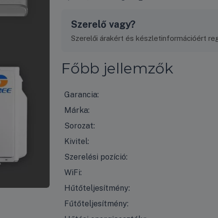
Szerelő vagy?
Szerelői árakért és készletinformációért regi
Főbb jellemzők
Garancia:
Márka:
Sorozat:
Kivitel:
Szerelési pozíció:
WiFi:
Hűtőteljesítmény:
Fűtőteljesítmény: