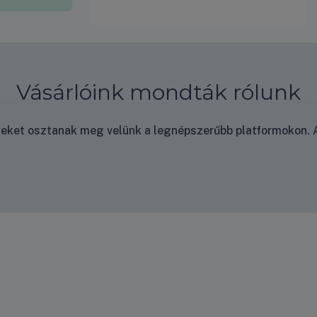
Vásárlóink mondták rólunk
nyeket osztanak meg velünk a legnépszerűbb platformokon. A