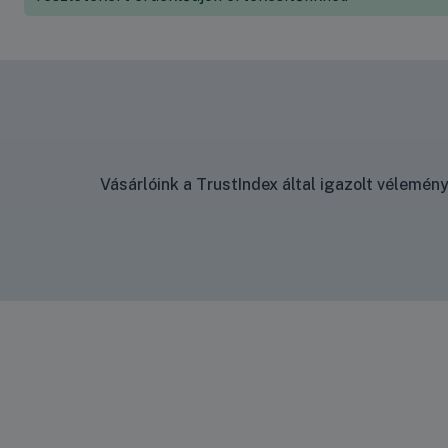
Vásárlóink a TrustIndex által igazolt vélemé