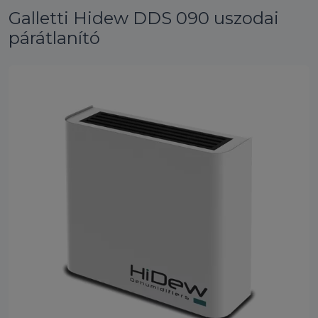
Galletti Hidew DDS 090 uszodai
párátlanító