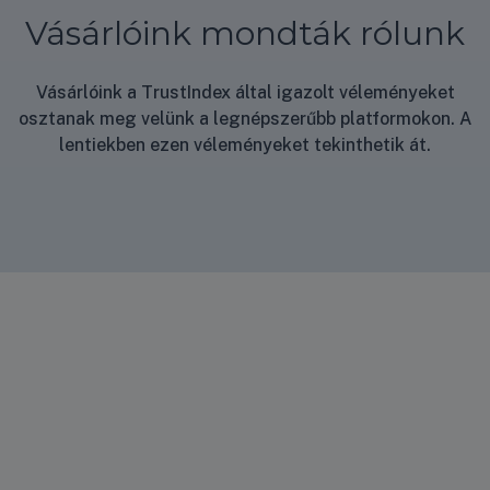
Vásárlóink mondták rólunk
Vásárlóink a TrustIndex által igazolt véleményeket
osztanak meg velünk a legnépszerűbb platformokon. A
lentiekben ezen véleményeket tekinthetik át.