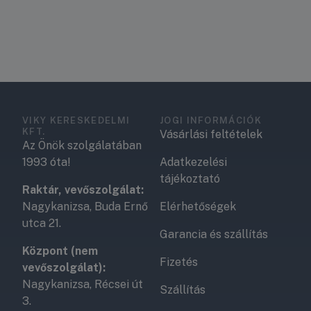
VIKY KERESKEDELMI
JOGI INFORMÁCIÓK
KFT.
Vásárlási feltételek
Az Önök szolgálatában
1993 óta!
Adatkezelési
tájékoztató
Raktár, vevőszolgálat:
Nagykanizsa, Buda Ernő
Elérhetőségek
utca 21.
Garancia és szállítás
Központ (nem
Fizetés
vevőszolgálat):
Nagykanizsa, Récsei út
Szállítás
3.