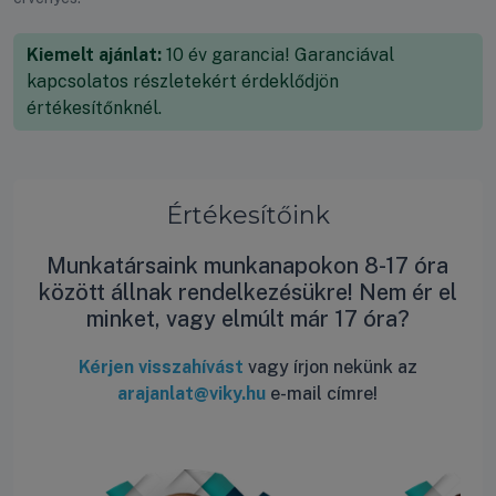
Kiemelt ajánlat:
10 év garancia! Garanciával
kapcsolatos részletekért érdeklődjön
értékesítőnknél.
Értékesítőink
Munkatársaink munkanapokon 8-17 óra
között állnak rendelkezésükre! Nem ér el
minket, vagy elmúlt már 17 óra?
Kérjen visszahívást
vagy írjon nekünk az
arajanlat@viky.hu
e-mail címre!