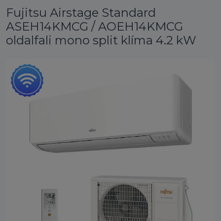
Fujitsu Airstage Standard
ASEH14KMCG / AOEH14KMCG
oldalfali mono split klíma 4.2 kW