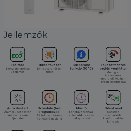
Jellemzők
Eco mód
Turbo fokozat
Temperálás
Fokozatmentes
Energiatakarékos
Extra gyors hűtés -
funkció (10 °C)
beltéri ventilátor
üzemmód
fűtés
Mindig az
igényeknek
megfelelő légáram
precíz beállítással
Auto Restart
Schedule (heti
Időzítő
Silent mód
Áramszünet esetén
programozás)
Lehetővé teszi az
Csendes
automatikusan
automatikus ki- és
üzemmóddal
Eltérő beállítások a
újraindul
bekapcsolást
komfortosabb a
hét eltérő napjaira
klímázás