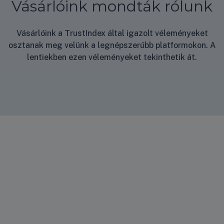
Vásárlóink mondták rólunk
Vásárlóink a TrustIndex által igazolt véleményeket
osztanak meg velünk a legnépszerűbb platformokon. A
lentiekben ezen véleményeket tekinthetik át.