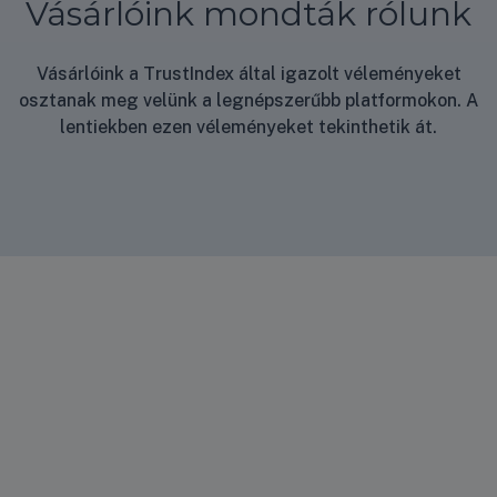
Vásárlóink mondták rólunk
Vásárlóink a TrustIndex által igazolt véleményeket
osztanak meg velünk a legnépszerűbb platformokon. A
lentiekben ezen véleményeket tekinthetik át.