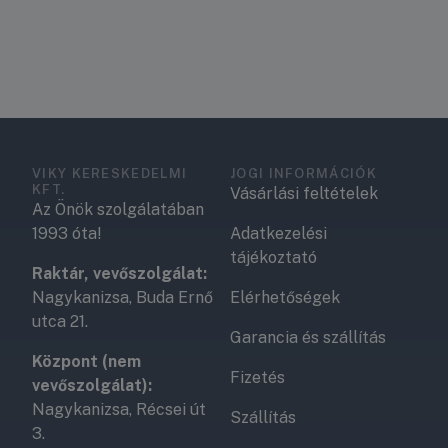
VIKY KERESKEDELMI
JOGI INFORMÁCIÓK
KFT.
Vásárlási feltételek
Az Önök szolgálatában
1993 óta!
Adatkezelési
tájékoztató
Raktár, vevőszolgálat:
Nagykanizsa, Buda Ernő
Elérhetőségek
utca 21.
Garancia és szállítás
Központ (nem
Fizetés
vevőszolgálat):
Nagykanizsa, Récsei út
Szállítás
3.