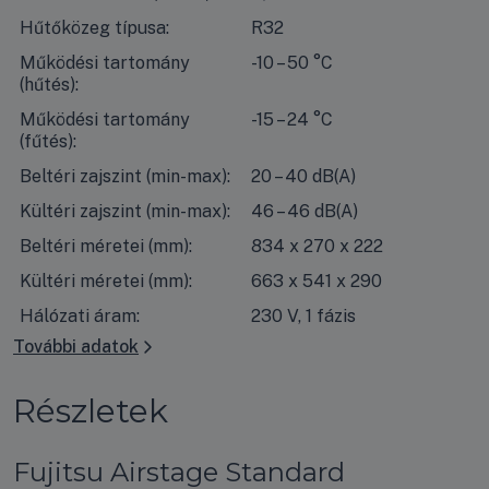
Hűtőközeg típusa:
R32
Működési tartomány
-10 – 50 °C
(hűtés):
Működési tartomány
-15 – 24 °C
(fűtés):
Beltéri zajszint (min-max):
20 – 40 dB(A)
Kültéri zajszint (min-max):
46 – 46 dB(A)
Beltéri méretei (mm):
834 x 270 x 222
Kültéri méretei (mm):
663 x 541 x 290
Hálózati áram:
230 V, 1 fázis
További adatok
Részletek
Fujitsu Airstage Standard