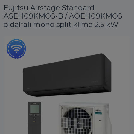
Fujitsu Airstage Standard
ASEH09KMCG-B / AOEH09KMCG
oldalfali mono split klíma 2.5 kW