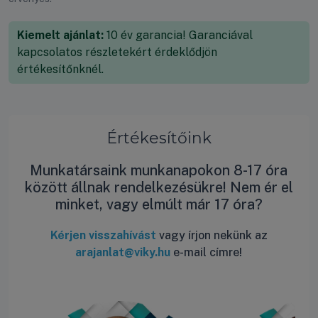
Kiemelt ajánlat:
10 év garancia! Garanciával
kapcsolatos részletekért érdeklődjön
értékesítőnknél.
Értékesítőink
Munkatársaink munkanapokon 8-17 óra
között állnak rendelkezésükre! Nem ér el
minket, vagy elmúlt már 17 óra?
Kérjen visszahívást
vagy írjon nekünk az
arajanlat@viky.hu
e-mail címre!