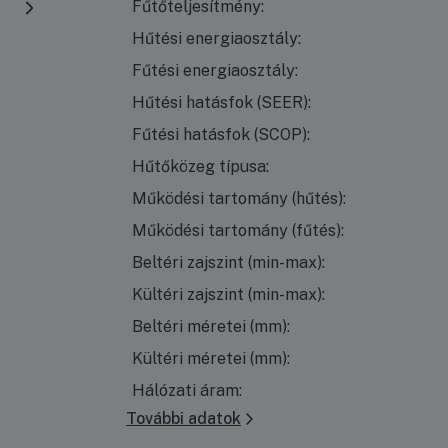
Fűtőteljesítmény:
Hűtési energiaosztály:
Fűtési energiaosztály:
Hűtési hatásfok (SEER):
Fűtési hatásfok (SCOP):
Hűtőközeg típusa:
Működési tartomány (hűtés):
Működési tartomány (fűtés):
Beltéri zajszint (min-max):
Kültéri zajszint (min-max):
Beltéri méretei (mm):
Kültéri méretei (mm):
Hálózati áram:
További adatok