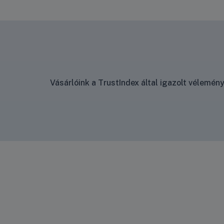
Vásárlóink a TrustIndex által igazolt vélemé