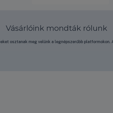
Vásárlóink mondták rólunk
nyeket osztanak meg velünk a legnépszerűbb platformokon. A