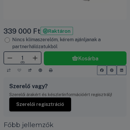
339 000
Ft
Raktáron
Nincs klímaszerelőm, kérem ajánljanak a
partnerhálózatukból
Kosárba
db
Szerelő vagy?
Szerelői árakért és készletinformációért regisztrálj!
Szerelői regisztráció
Főbb jellemzők