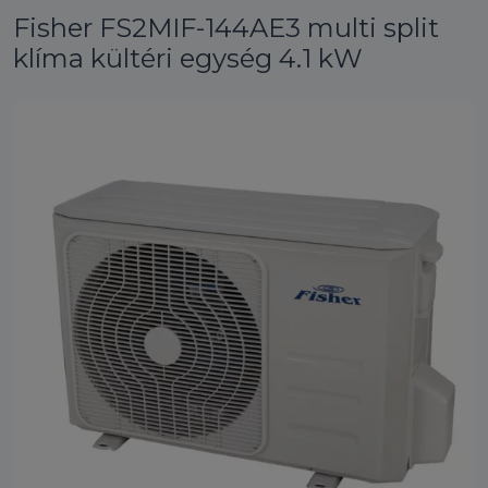
Fisher FS2MIF-144AE3 multi split
klíma kültéri egység 4.1 kW